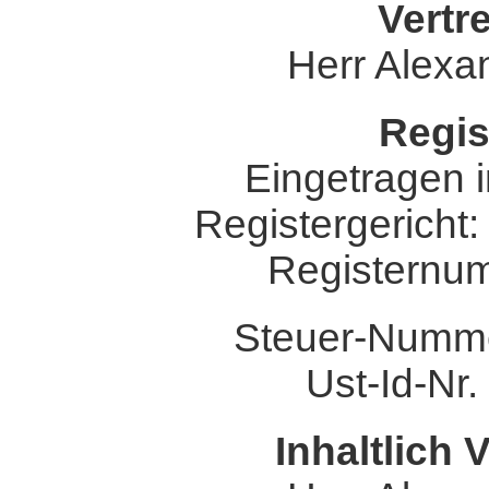
Vertr
Herr Alexa
Regis
Eingetragen i
Registergericht:
Registernu
Steuer-Nummer
Ust-Id-Nr
Inhaltlich 